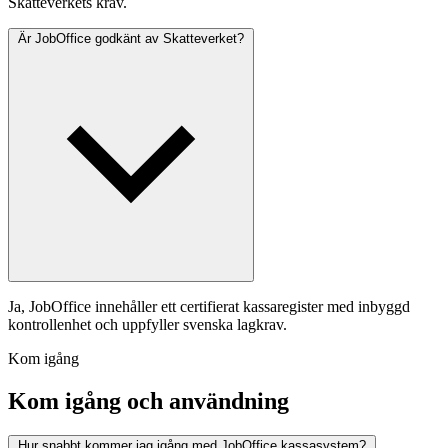
Skatteverkets krav.
Är JobOffice godkänt av Skatteverket?
Ja, JobOffice innehåller ett certifierat kassaregister med inbyggd
kontrollenhet och uppfyller svenska lagkrav.
Kom igång
Kom igång och användning
Hur snabbt kommer jag igång med JobOffice kassasystem?