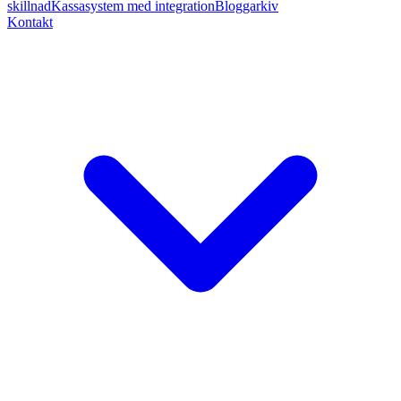
skillnad
Kassasystem med integration
Bloggarkiv
Kontakt