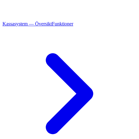
Kassasystem — Översikt
Funktioner