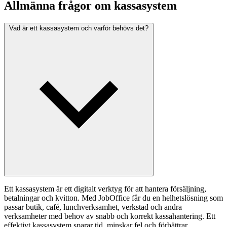
Allmänna frågor om kassasystem
Vad är ett kassasystem och varför behövs det?
Ett kassasystem är ett digitalt verktyg för att hantera försäljning,
betalningar och kvitton. Med JobOffice får du en helhetslösning som
passar butik, café, lunchverksamhet, verkstad och andra
verksamheter med behov av snabb och korrekt kassahantering. Ett
effektivt kassasystem sparar tid, minskar fel och förbättrar