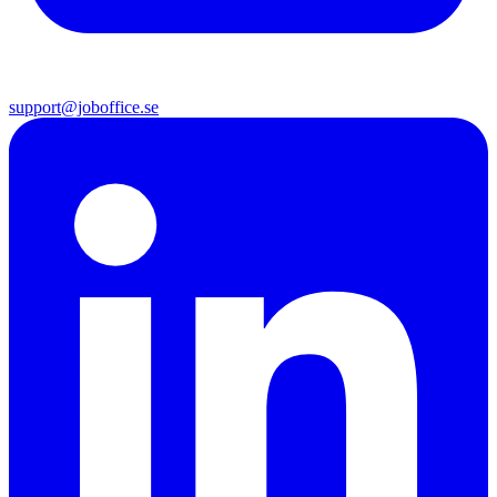
support@joboffice.se