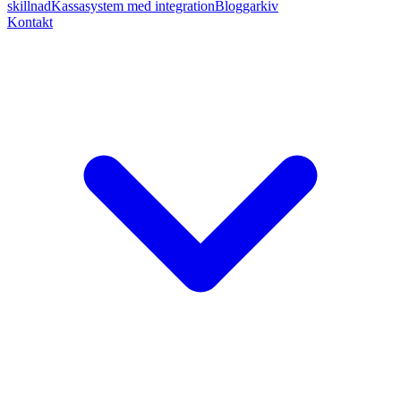
skillnad
Kassasystem med integration
Bloggarkiv
Kontakt