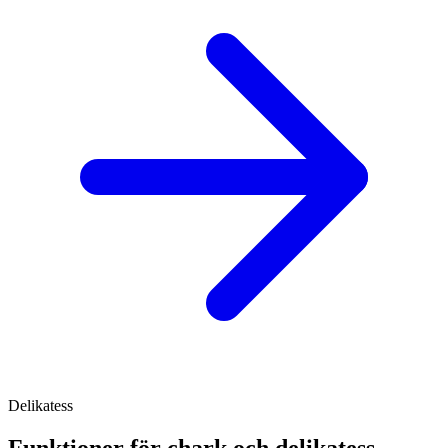
Delikatess
Funktioner för chark och delikatess