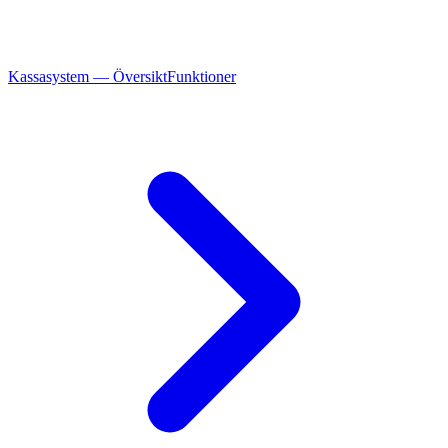
Kassasystem — Översikt
Funktioner