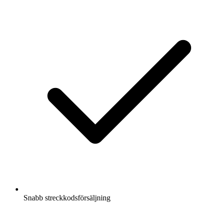
Snabb streckkodsförsäljning