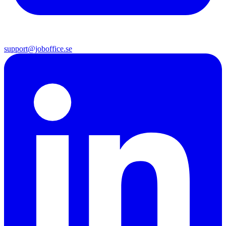
support@joboffice.se