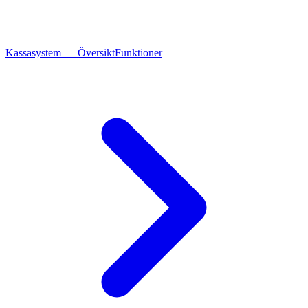
Kassasystem — Översikt
Funktioner