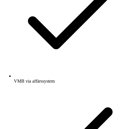
VMB via affärssystem