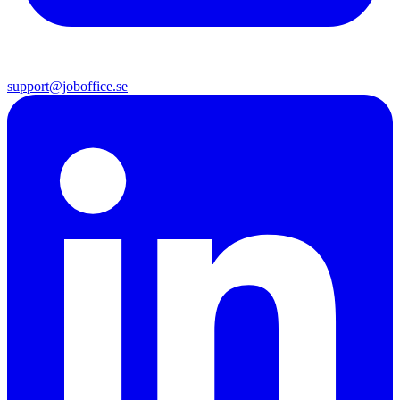
support@joboffice.se