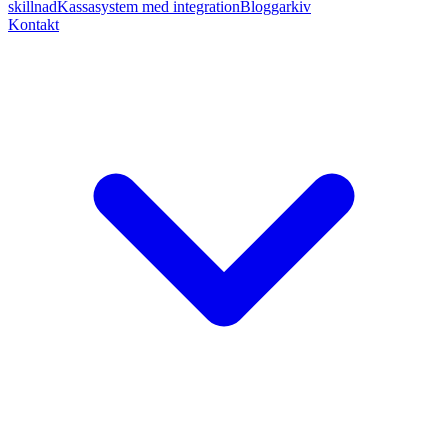
skillnad
Kassasystem med integration
Bloggarkiv
Kontakt