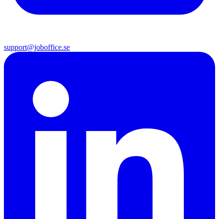
support@joboffice.se