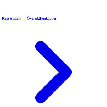
Kassasystem — Översikt
Funktioner