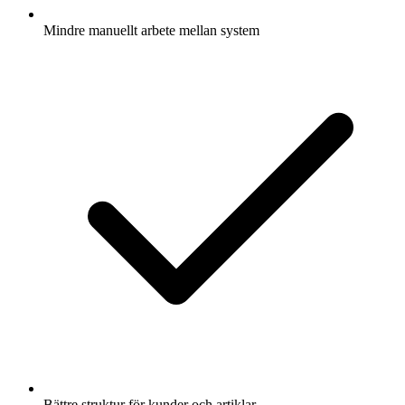
Mindre manuellt arbete mellan system
Bättre struktur för kunder och artiklar