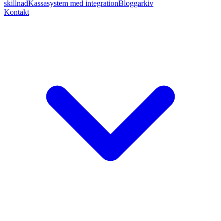
skillnad
Kassasystem med integration
Bloggarkiv
Kontakt