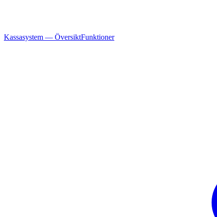
Kassasystem — Översikt
Funktioner