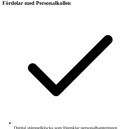
Fördelar med Personalkollen
Digital stämpelklocka som förenklar personalhanteringen