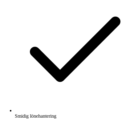
Smidig lönehantering