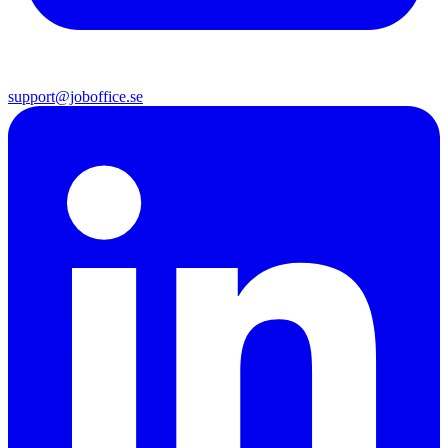
support@joboffice.se