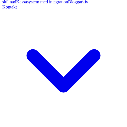
skillnad
Kassasystem med integration
Bloggarkiv
Kontakt