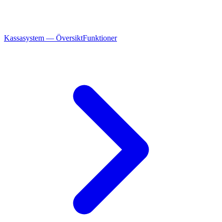
Kassasystem — Översikt
Funktioner