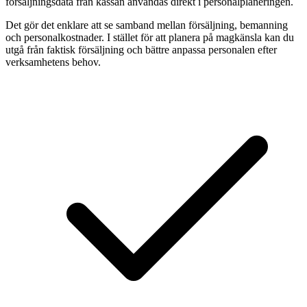
försäljningsdata från kassan användas direkt i personalplaneringen.
Det gör det enklare att se samband mellan försäljning, bemanning
och personalkostnader. I stället för att planera på magkänsla kan du
utgå från faktisk försäljning och bättre anpassa personalen efter
verksamhetens behov.