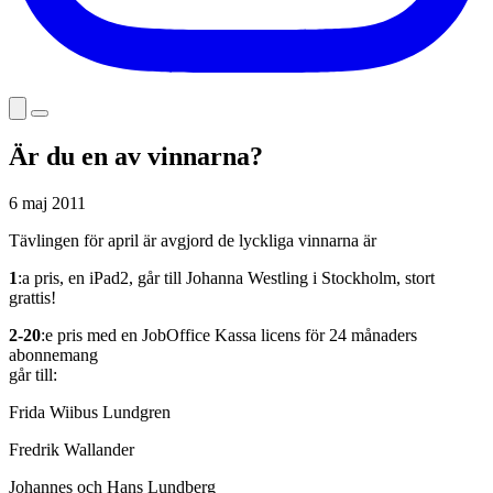
Är du en av vinnarna?
6 maj 2011
Tävlingen för april är avgjord de lyckliga vinnarna är
1
:a pris, en iPad2, går till Johanna Westling i Stockholm, stort
grattis!
2-20
:e pris med en JobOffice Kassa licens för 24 månaders
abonnemang
går till:
Frida Wiibus Lundgren
Fredrik Wallander
Johannes och Hans Lundberg