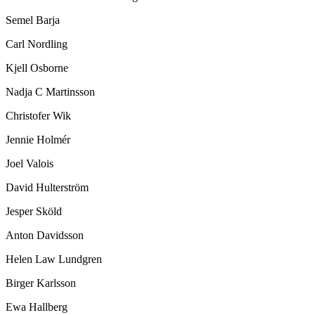
Semel Barja
Carl Nordling
Kjell Osborne
Nadja C Martinsson
Christofer Wik
Jennie Holmér
Joel Valois
David Hulterström
Jesper Sköld
Anton Davidsson
Helen Law Lundgren
Birger Karlsson
Ewa Hallberg