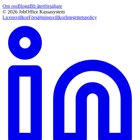
Om oss
Blogg
Bli återförsäljare
© 2026 JobOffice Kassasystem
Licensvillkor
Försäljningsvillkor
Integritetspolicy