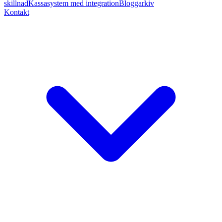
skillnad
Kassasystem med integration
Bloggarkiv
Kontakt