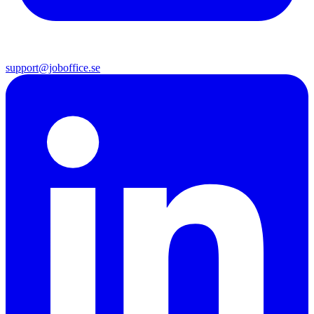
support@joboffice.se