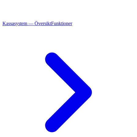
Kassasystem — Översikt
Funktioner