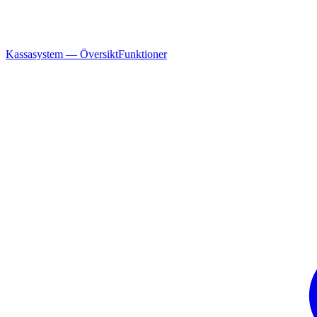
Kassasystem — Översikt
Funktioner