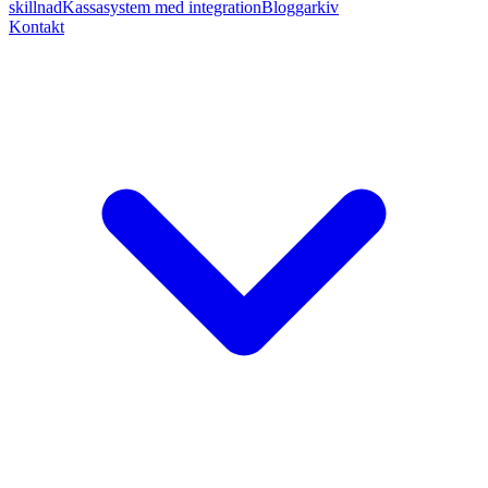
skillnad
Kassasystem med integration
Bloggarkiv
Kontakt