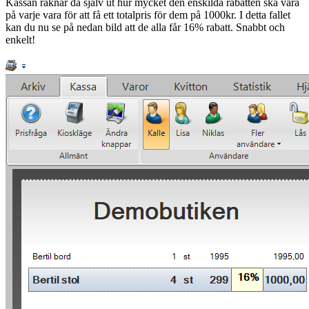
Kassan räknar då själv ut hur mycket den enskilda rabatten ska vara
på varje vara för att få ett totalpris för dem på 1000kr. I detta fallet
kan du nu se på nedan bild att de alla får 16% rabatt. Snabbt och
enkelt!