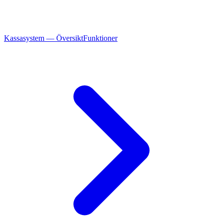
Kassasystem — Översikt
Funktioner