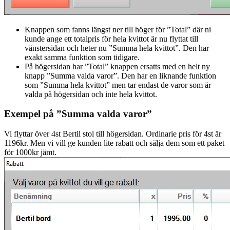
Knappen som fanns längst ner till höger för ”Total” där ni
kunde ange ett totalpris för hela kvittot är nu flyttat till
vänstersidan och heter nu ”Summa hela kvittot”. Den har
exakt samma funktion som tidigare.
På högersidan har ”Total” knappen ersatts med en helt ny
knapp ”Summa valda varor”. Den har en liknande funktion
som ”Summa hela kvittot” men tar endast de varor som är
valda på högersidan och inte hela kvittot.
Exempel på ”Summa valda varor”
Vi flyttar över 4st Bertil stol till högersidan. Ordinarie pris för 4st är
1196kr. Men vi vill ge kunden lite rabatt och sälja dem som ett paket
för 1000kr jämt.