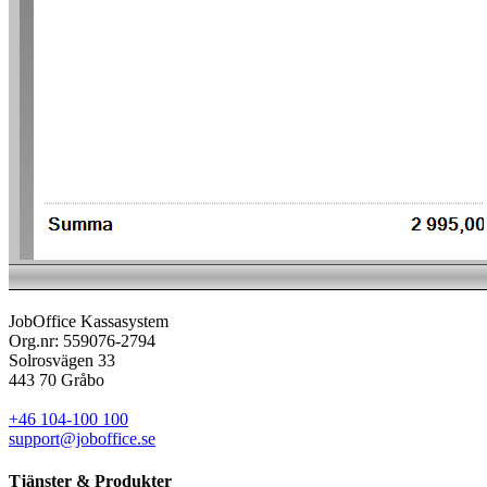
JobOffice Kassasystem
Org.nr: 559076-2794
Solrosvägen 33
443 70 Gråbo
+46 104-100 100
support@joboffice.se
Tjänster & Produkter