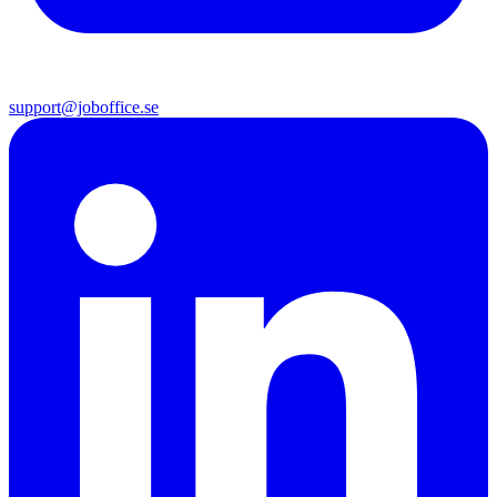
support@joboffice.se