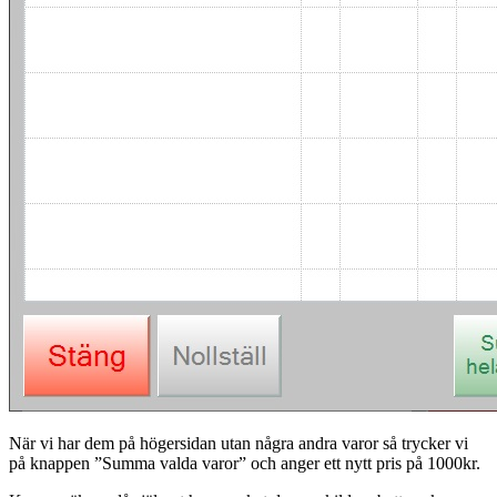
När vi har dem på högersidan utan några andra varor så trycker vi
på knappen ”Summa valda varor” och anger ett nytt pris på 1000kr.