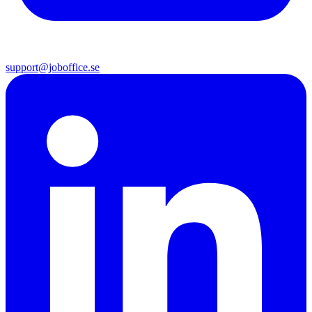
support@joboffice.se