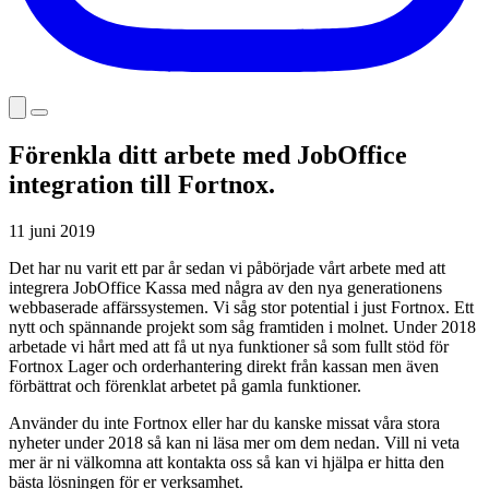
Förenkla ditt arbete med JobOffice
integration till Fortnox.
11 juni 2019
Det har nu varit ett par år sedan vi påbörjade vårt arbete med att
integrera JobOffice Kassa med några av den nya generationens
webbaserade affärssystemen. Vi såg stor potential i just Fortnox. Ett
nytt och spännande projekt som såg framtiden i molnet. Under 2018
arbetade vi hårt med att få ut nya funktioner så som fullt stöd för
Fortnox Lager och orderhantering direkt från kassan men även
förbättrat och förenklat arbetet på gamla funktioner.
Använder du inte Fortnox eller har du kanske missat våra stora
nyheter under 2018 så kan ni läsa mer om dem nedan. Vill ni veta
mer är ni välkomna att kontakta oss så kan vi hjälpa er hitta den
bästa lösningen för er verksamhet.