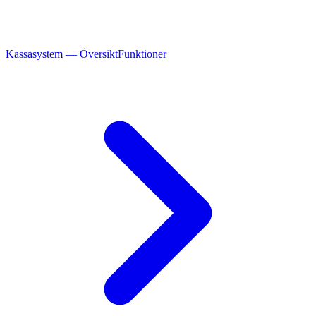
Kassasystem — Översikt
Funktioner