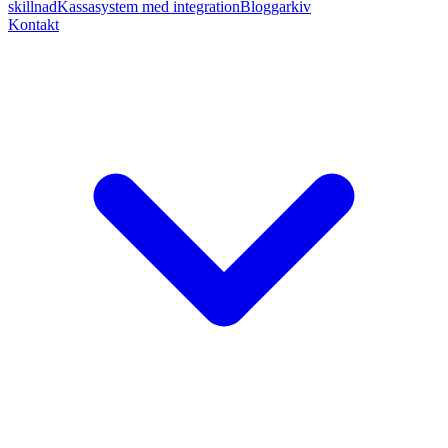
skillnad
Kassasystem med integration
Bloggarkiv
Kontakt