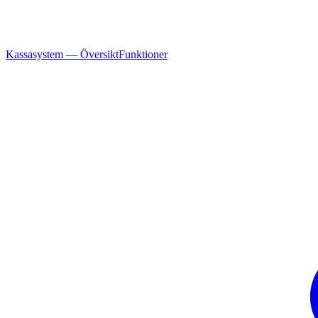
Kassasystem — Översikt
Funktioner