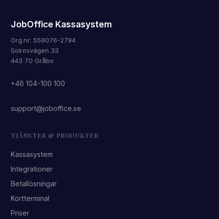
JobOffice Kassasystem
Org.nr: 559076-2794
Solrosvägen 33
443 70 Gråbo
+46 104-100 100
support@joboffice.se
TJÄNSTER & PRODUKTER
Kassasystem
Integrationer
Betallösningar
Kortterminal
Priser