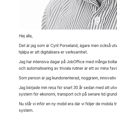
Hej alla,
Det är jag som är Cyril Porseland, ägare men också utvec
hjälpa er att digitalisera er verksamhet.
Jag har intensiva dagar på JobOffice med många bollar 
och automatisering av triviala rutiner är ett av mina favo
Som person är jag kundorienterad, noggrann, innovati
Jag började min resa för snart 30 år sedan med att ut
system för ekonomi, transport och på senare tid grun
Nu står vi inför en ny mobil era där vi följer de mobila
system.