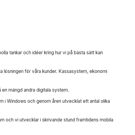
lla tankar och idéer kring hur vi på bästa sätt kan
ästa lösningen för våra kunder. Kassasystem, ekonomi
 en mängd andra digitala system.
em i Windows och genom åren utvecklat ett antal olika
r mm och vi utvecklar i skrivande stund framtidens mobila