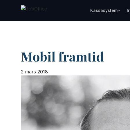
Kassasystem
I
Mobil framtid
2 mars 2018