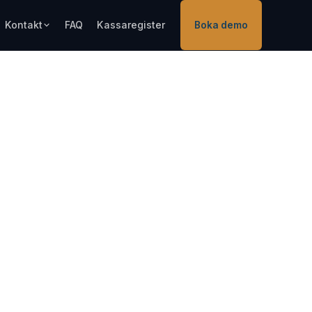
Kontakt
FAQ
Kassaregister
Boka demo