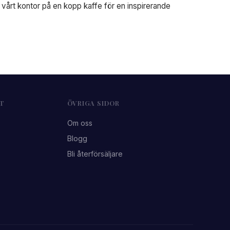
i vårt kontor på en kopp kaffe för en inspirerande
T
ÖVRIGA SIDOR
Om oss
Blogg
Bli återförsäljare