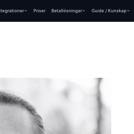
ntegrationer
Priser
Betallösningar
Guide / Kunskap