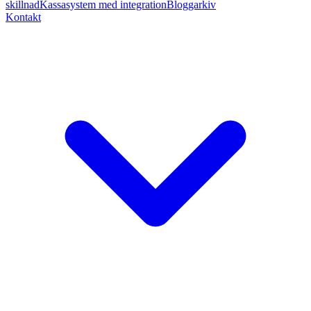
skillnad
Kassasystem med integration
Bloggarkiv
Kontakt