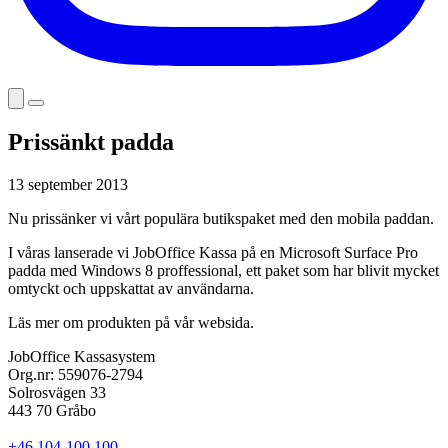
Prissänkt padda
13 september 2013
Nu prissänker vi vårt populära butikspaket med den mobila paddan.
I våras lanserade vi JobOffice Kassa på en Microsoft Surface Pro
padda med Windows 8 proffessional, ett paket som har blivit mycket
omtyckt och uppskattat av användarna.
Läs mer om produkten på vår websida.
JobOffice Kassasystem
Org.nr: 559076-2794
Solrosvägen 33
443 70 Gråbo
+46 104-100 100