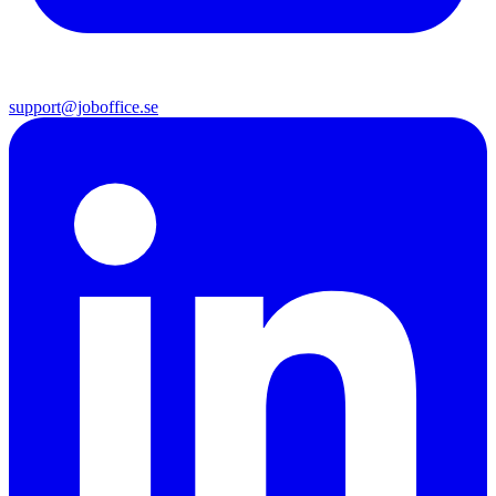
support@joboffice.se