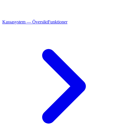
Kassasystem — Översikt
Funktioner