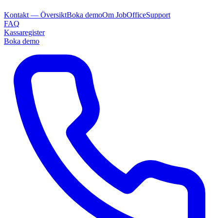
Kontakt — Översikt
Boka demo
Om JobOffice
Support
FAQ
Kassaregister
Boka demo