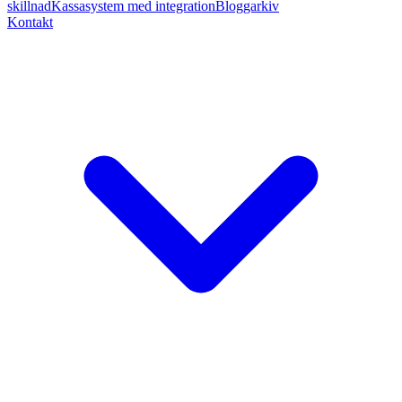
skillnad
Kassasystem med integration
Bloggarkiv
Kontakt