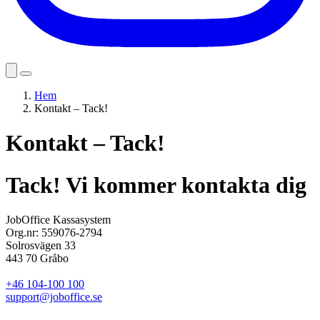
Hem
Kontakt – Tack!
Kontakt – Tack!
Tack! Vi kommer kontakta dig
JobOffice Kassasystem
Org.nr: 559076-2794
Solrosvägen 33
443 70 Gråbo
+46 104-100 100
support@joboffice.se