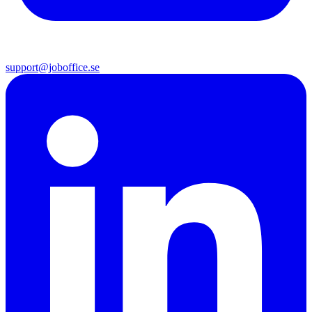
support@joboffice.se