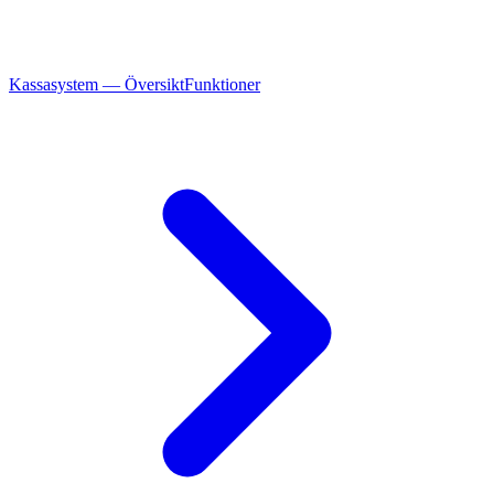
Kassasystem — Översikt
Funktioner