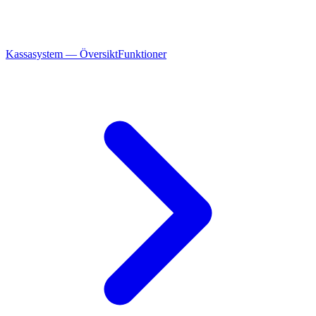
Kassasystem — Översikt
Funktioner