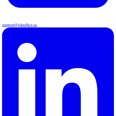
support@joboffice.se