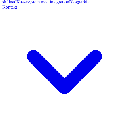
skillnad
Kassasystem med integration
Bloggarkiv
Kontakt