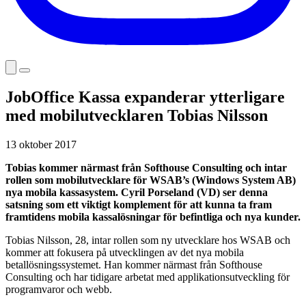
JobOffice Kassa expanderar ytterligare
med mobilutvecklaren Tobias Nilsson
13 oktober 2017
Tobias kommer närmast från Softhouse Consulting och intar
rollen som mobilutvecklare för WSAB’s (Windows System AB)
nya mobila kassasystem. Cyril Porseland (VD) ser denna
satsning som ett viktigt komplement för att kunna ta fram
framtidens mobila kassalösningar för befintliga och nya kunder.
Tobias Nilsson, 28, intar rollen som ny utvecklare hos WSAB och
kommer att fokusera på utvecklingen av det nya mobila
betallösningssystemet. Han kommer närmast från Softhouse
Consulting och har tidigare arbetat med applikationsutveckling för
programvaror och webb.