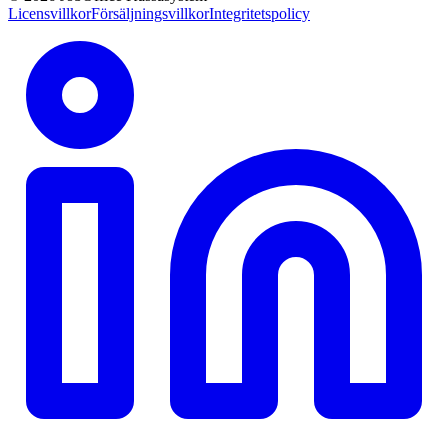
Licensvillkor
Försäljningsvillkor
Integritetspolicy