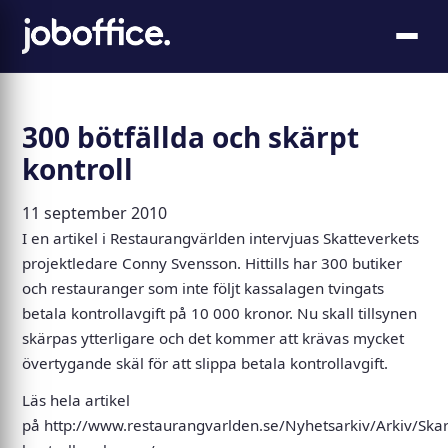
300 bötfällda och skärpt
kontroll
11 september 2010
I en artikel i Restaurangvärlden intervjuas Skatteverkets
projektledare Conny Svensson. Hittills har 300 butiker
och restauranger som inte följt kassalagen tvingats
betala kontrollavgift på 10 000 kronor. Nu skall tillsynen
skärpas ytterligare och det kommer att krävas mycket
övertygande skäl för att slippa betala kontrollavgift.
Läs hela artikel
på
http://www.restaurangvarlden.se/Nyhetsarkiv/Arkiv/Skar