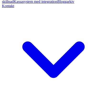
skillnad
Kassasystem med integration
Bloggarkiv
Kontakt