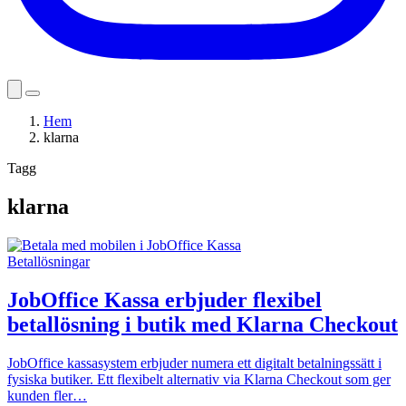
Hem
klarna
Tagg
klarna
Betallösningar
JobOffice Kassa erbjuder flexibel
betallösning i butik med Klarna Checkout
JobOffice kassasystem erbjuder numera ett digitalt betalningssätt i
fysiska butiker. Ett flexibelt alternativ via Klarna Checkout som ger
kunden fler…