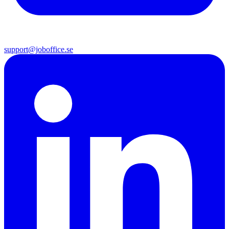
support@joboffice.se