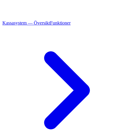
Kassasystem — Översikt
Funktioner