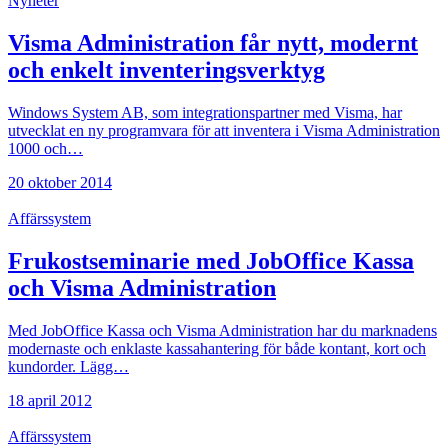
Nyheter
Visma Administration får nytt, modernt
och enkelt inventeringsverktyg
Windows System AB, som integrationspartner med Visma, har
utvecklat en ny programvara för att inventera i Visma Administration
1000 och…
20 oktober 2014
Affärssystem
Frukostseminarie med JobOffice Kassa
och Visma Administration
Med JobOffice Kassa och Visma Administration har du marknadens
modernaste och enklaste kassahantering för både kontant, kort och
kundorder. Lägg…
18 april 2012
Affärssystem