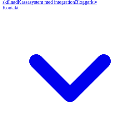
skillnad
Kassasystem med integration
Bloggarkiv
Kontakt