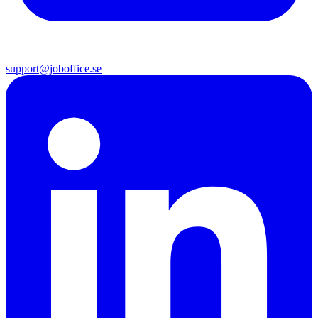
support@joboffice.se