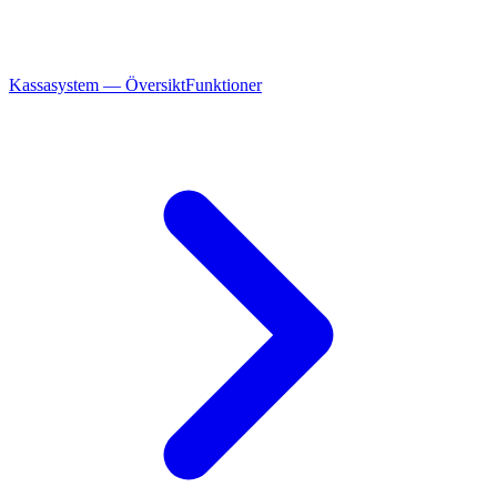
Kassasystem — Översikt
Funktioner