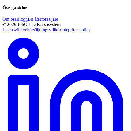
Övriga sidor
Om oss
Blogg
Bli återförsäljare
© 2026 JobOffice Kassasystem
Licensvillkor
Försäljningsvillkor
Integritetspolicy