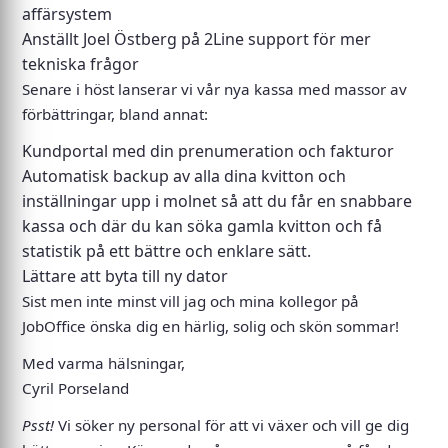
affärsystem
Anställt Joel Östberg på 2Line support för mer
tekniska frågor
Senare i höst lanserar vi vår nya kassa med massor av
förbättringar, bland annat:
Kundportal med din prenumeration och fakturor
Automatisk backup av alla dina kvitton och
inställningar upp i molnet så att du får en snabbare
kassa och där du kan söka gamla kvitton och få
statistik på ett bättre och enklare sätt.
Lättare att byta till ny dator
Sist men inte minst vill jag och mina kollegor på
JobOffice önska dig en härlig, solig och skön sommar!
Med varma hälsningar,
Cyril Porseland
Psst!
Vi söker
ny personal
för att vi växer och vill ge dig